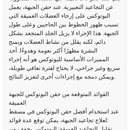
عن التجاعيد التعبيرية. عند حقن الجبهة، يعمل
البوتوكس على إرخاء العضلات العميقة التي
تسبب ظهور الخطوط بين الحاجبين وعلى طول
الجبهة. هذا الإجراء لا يزيل الجلد المتجعد بشكل
دائم، لكنه يقلل من نشاط العضلات ويمنح
البشرة مظهرًا أكثر نعومة وهدوءًا. أحد
المميزات الأساسية للبوتوكس هو أنه إجراء
سريع وغير جراحي، لا يحتاج لفترة تعافي طويلة،
ويمكن دمجه مع إجراءات أخرى لتعزيز النتائج.
الفوائد المتوقعة من حقن البوتوكس للجبهة
العميقة
عند استخدام أفضل حقن البوتوكس في مسقط
لعلاج تجاعيد الجبهة، يمكن توقع عدة فوائد:
تقليل التجاعيد العميقة: البوتوكس يخفف من