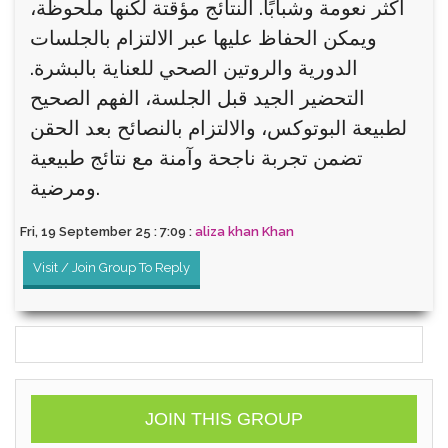
أكثر نعومة وشبابًا. النتائج مؤقتة لكنها ملحوظة،
ويمكن الحفاظ عليها عبر الالتزام بالجلسات
الدورية والروتين الصحي للعناية بالبشرة.
التحضير الجيد قبل الجلسة، الفهم الصحيح
لطبيعة البوتوكس، والالتزام بالنصائح بعد الحقن
تضمن تجربة ناجحة وآمنة مع نتائج طبيعية
ومرضية.
Fri, 19 September 25 : 7:09 :
aliza khan Khan
Visit / Join Group To Reply
JOIN THIS GROUP