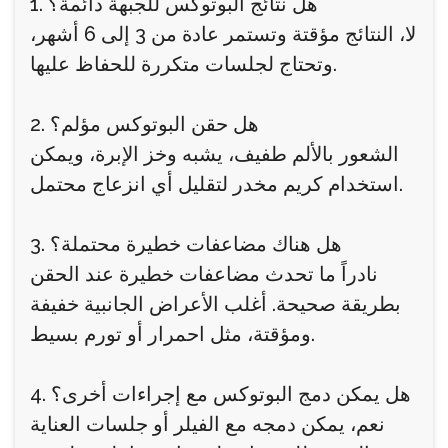
1. هل نتائج البوتوكس للجبهة دائمة؟
لا، النتائج مؤقتة وتستمر عادة من 3 إلى 6 أشهر،
وتحتاج لجلسات متكررة للحفاظ عليها.
2. هل حقن البوتوكس مؤلم؟
الشعور بالألم طفيف، يشبه وخز الإبرة، ويمكن
استخدام كريم مخدر لتقليل أي انزعاج محتمل.
3. هل هناك مضاعفات خطيرة محتملة؟
نادراً ما تحدث مضاعفات خطيرة عند الحقن
بطريقة صحيحة. أغلب الأعراض الجانبية خفيفة
ومؤقتة، مثل احمرار أو تورم بسيط.
4. هل يمكن دمج البوتوكس مع إجراءات أخرى؟
نعم، يمكن دمجه مع الفيلر أو جلسات العناية