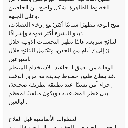
الخطوط الظاهرة بشكل واضح بين الحاجبين
وعلى الجبهة.
منح الوجه مظهرًا شبابيًا أكثر: مع إرخاء العضلات،
تبدو البشرة أكثر نعومة وإشراقًا.
النتائج سريعة: غالبًا تظهر التحسنات الأولية خلال
3 إلى 7 أيام من الحقن، وتكتمل النتائج خلال
أسبوعين.
الوقاية من تعمق التجاعيد: الاستخدام المنتظم
قد يبطئ ظهور خطوط جديدة مع مرور الوقت.
إجراء آمن نسبيًا: عند تطبيقه بطريقة صحيحة،
يقل خطر المضاعفات ويكون مناسبًا لمعظم
البالغين.
الخطوات الأساسية قبل العلاج
التحضير الجيد قبل الحقن يعزز النتائج ويقلل من