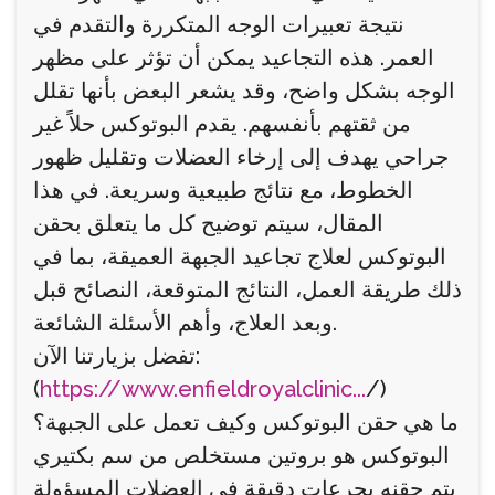
نتيجة تعبيرات الوجه المتكررة والتقدم في
العمر. هذه التجاعيد يمكن أن تؤثر على مظهر
الوجه بشكل واضح، وقد يشعر البعض بأنها تقلل
من ثقتهم بأنفسهم. يقدم البوتوكس حلاً غير
جراحي يهدف إلى إرخاء العضلات وتقليل ظهور
الخطوط، مع نتائج طبيعية وسريعة. في هذا
المقال، سيتم توضيح كل ما يتعلق بحقن
البوتوكس لعلاج تجاعيد الجبهة العميقة، بما في
ذلك طريقة العمل، النتائج المتوقعة، النصائح قبل
وبعد العلاج، وأهم الأسئلة الشائعة.
تفضل بزيارتنا الآن:
(
https://www.enfieldroyalclinic...
/)
ما هي حقن البوتوكس وكيف تعمل على الجبهة؟
البوتوكس هو بروتين مستخلص من سم بكتيري
يتم حقنه بجرعات دقيقة في العضلات المسؤولة